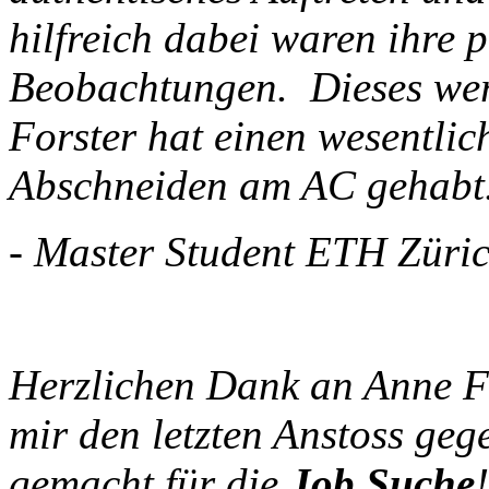
hilfreich dabei waren ihre 
Beobachtungen. Dieses wer
Forster hat einen wesentlic
Abschneiden am AC gehabt.
- Master Student ETH Züri
Herzlichen Dank an Anne Fo
mir den letzten Anstoss geg
gemacht für die
Job Suche
!