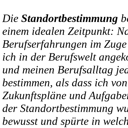
Die
Standortbestimmung
be
einem idealen Zeitpunkt: 
Berufserfahrungen im Zuge
ich in der Berufswelt ange
und meinen Berufsalltag je
bestimmen, als dass ich vo
Zukunftspläne und Aufgaben 
der Standortbestimmung wu
bewusst und spürte in welc