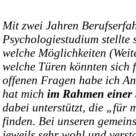
Mit zwei Jahren Berufserf
Psychologiestudium stellte 
welche Möglichkeiten (Weite
welche Türen könnten sich 
offenen Fragen habe ich Ann
hat mich
im Rahmen einer
dabei unterstützt, die „für
finden. Bei unseren gemeins
jeweils sehr wohl und versta