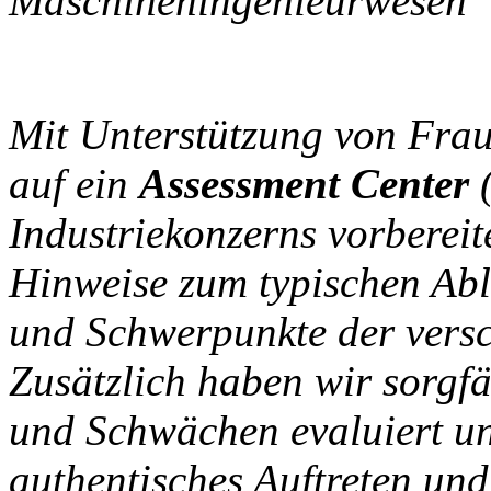
Maschineningenieurwesen
Mit Unterstützung von Frau
auf ein
Assessment Center
(
Industriekonzerns vorbereite
Hinweise zum typischen Abl
und Schwerpunkte der versc
Zusätzlich haben wir sorgfä
und Schwächen evaluiert u
authentisches Auftreten und