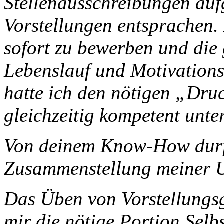
Stellenausschreibungen auf
Vorstellungen entsprachen.
sofort zu bewerben und die g
Lebenslauf und Motivations
hatte ich den nötigen „Dru
gleichzeitig kompetent unter
Von deinem Know-How durfte
Zusammenstellung meiner Un
Das Üben von Vorstellungs
mir die nötige Portion Selb