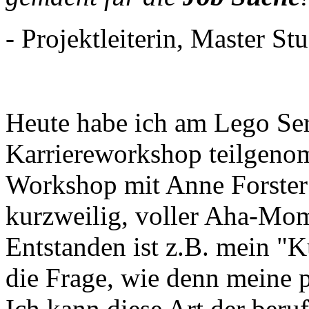
- Projektleiterin, Master S
Heute habe ich am Lego Se
Karriereworkshop teilgenom
Workshop mit Anne Forster w
kurzweilig, voller Aha-Mom
Entstanden ist z.B. mein "
die Frage, wie denn meine p
Ich kann diese Art der beru